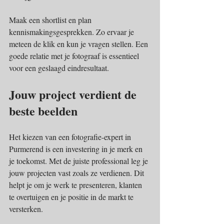
Maak een shortlist en plan 
kennismakingsgesprekken. Zo ervaar je 
meteen de klik en kun je vragen stellen. Een 
goede relatie met je fotograaf is essentieel 
voor een geslaagd eindresultaat.
Jouw project verdient de 
beste beelden
Het kiezen van een fotografie-expert in 
Purmerend is een investering in je merk en 
je toekomst. Met de juiste professional leg je 
jouw projecten vast zoals ze verdienen. Dit 
helpt je om je werk te presenteren, klanten 
te overtuigen en je positie in de markt te 
versterken.