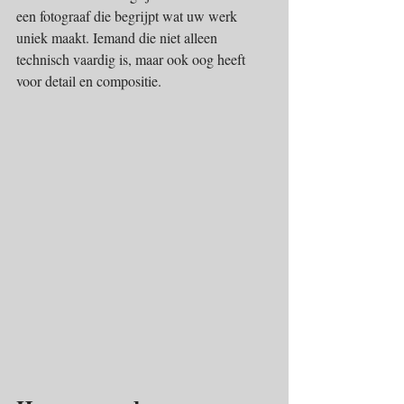
een fotograaf die begrijpt wat uw werk 
uniek maakt. Iemand die niet alleen 
technisch vaardig is, maar ook oog heeft 
voor detail en compositie.