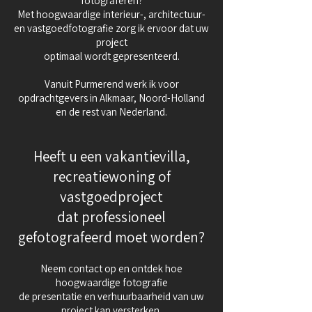
fotograferen?
Met hoogwaardige interieur-, architectuur-
en vastgoedfotografie zorg ik ervoor dat uw
project
optimaal wordt gepresenteerd.
Vanuit Purmerend werk ik voor
opdrachtgevers in Alkmaar, Noord-Holland
en de rest van Nederland.
Heeft u een vakantievilla,
recreatiewoning of
vastgoedproject
dat professioneel
gefotografeerd moet worden?
Neem contact op en ontdek hoe
hoogwaardige fotografie
de presentatie en verhuurbaarheid van uw
project kan versterken.