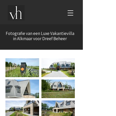
Fotografie van een Luxe Vakantievilla
in Alkmaar voor Dreef Beheer