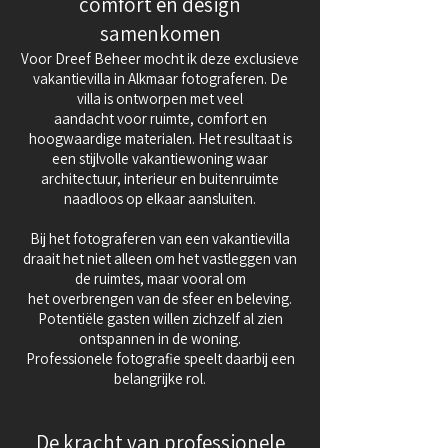
comfort en design
samenkomen
Voor Dreef Beheer mocht ik deze exclusieve
vakantievilla in Alkmaar fotograferen. De
villa is ontworpen met veel
aandacht voor ruimte, comfort en
hoogwaardige materialen. Het resultaat is
een stijlvolle vakantiewoning waar
architectuur, interieur en buitenruimte
naadloos op elkaar aansluiten.
Bij het fotograferen van een vakantievilla
draait het niet alleen om het vastleggen van
de ruimtes, maar vooral om
het overbrengen van de sfeer en beleving.
Potentiële gasten willen zichzelf al zien
ontspannen in de woning.
Professionele fotografie speelt daarbij een
belangrijke rol.
De kracht van professionele