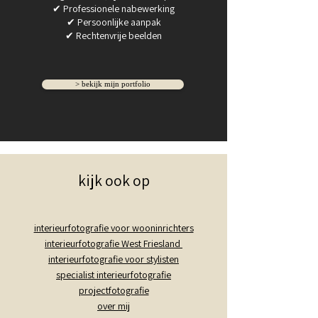
✔ Professionele nabewerking
✔ Persoonlijke aanpak
✔ Rechtenvrije beelden
> bekijk mijn portfolio
kijk ook op
interieurfotografie voor wooninrichters
interieurfotografie West Friesland
interieurfotografie voor stylisten
specialist interieurfotografie
projectfotografie
over mij