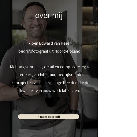
over mij
Ik ben Edward van Hees,
bedrijfsfotograaf uit Noord-Holland.
Met oog voor licht, detail en compositie leg
ik
interieurs,
architectuur, bedrijfsruimtes
en projecten vast in krachtige
beelden die
de
kwaliteit van jouw werk laten zien.
> meer over mij