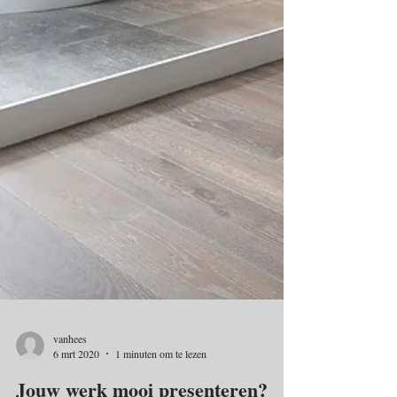
vanhees
6 mrt 2020
1 minuten om te lezen