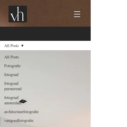
BLOG
All Posts
All Posts
Fotografie
fotograaf
fotograaf
purmerend
fotograaf
amsterdam
architectuurfotografie
vastgoedfotografie