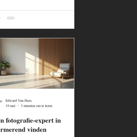
Edward Van Hees
19 mei
3 minuten om te lezen
n fotografie-expert in
rmerend vinden