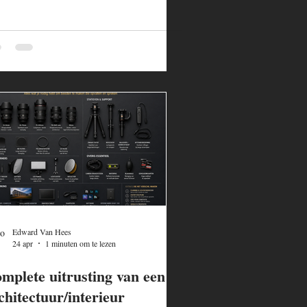
Edward Van Hees
24 apr
1 minuten om te lezen
mplete uitrusting van een
chitectuur/interieur