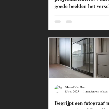
goede beelden het versc
maken
Edward Van Hees
15 sep 2025
1 minuten om te lezen
Begrijpt een fotograaf 