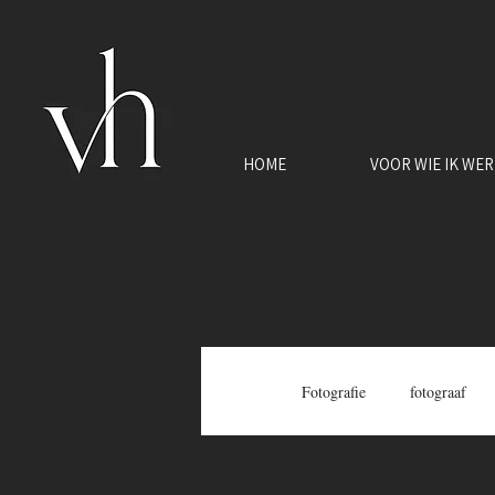
HOME
VOOR WIE IK WE
All Posts
Fotografie
fotograaf
vastrgoedfotograaf