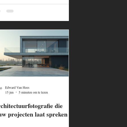
Edward Van Hees
15 jun
5 minuten om te lezen
chitectuurfotografie die
uw projecten laat spreken