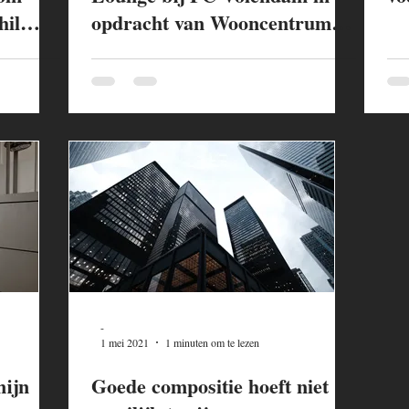
hil
opdracht van Wooncentrum
Veerman.
-
1 mei 2021
1 minuten om te lezen
mijn
Goede compositie hoeft niet