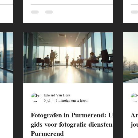
Edward Van Hees
6 jul
3 minuten om te lezen
Fotografen in Purmerend: Uw
Ar
gids voor fotografie diensten in
jo
Purmerend