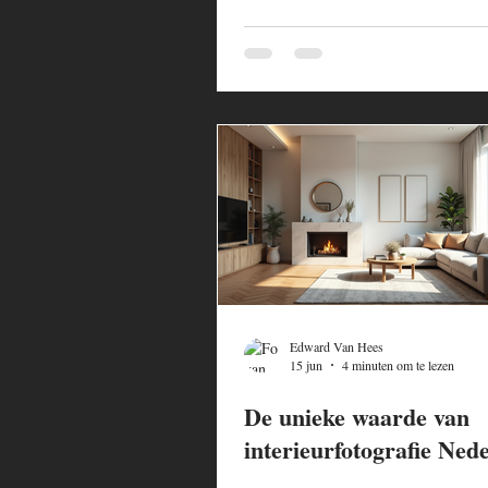
Edward Van Hees
15 jun
4 minuten om te lezen
De unieke waarde van
interieurfotografie Ned