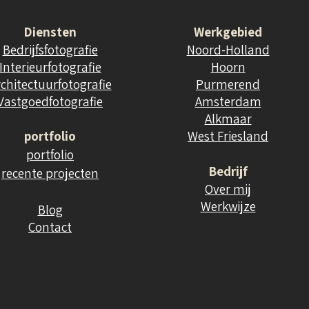
Diensten
Werkgebied
Bedrijfsfotografie
Noord-Holland
Interieurfotografie
Hoorn
chitectuurfotografie
Purmerend
Vastgoedfotografie
Amsterdam
Alkmaar
portfolio
West Friesland
portfolio
Bedrijf
recente projecten
Over mij
Werkwijze
Blog
Contact