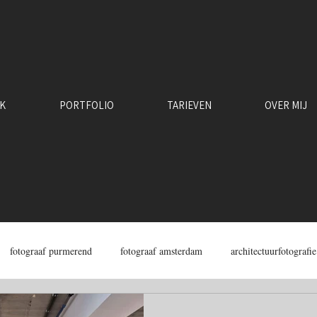
RK
PORTFOLIO
TARIEVEN
OVER MIJ
fotograaf purmerend
fotograaf amsterdam
architectuurfotografie