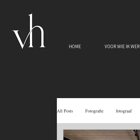
HOME
VOOR WIE IK WE
All Posts
Fotografie
fotograaf
vastrgoedfotograaf