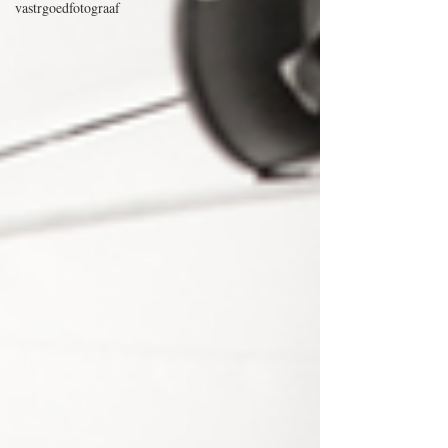
vastrgoedfotograaf