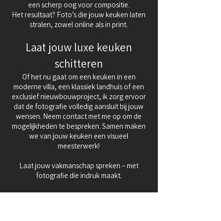
een scherp oog voor compositie.
Het resultaat? Foto’s die jouw keuken laten
stralen, zowel online als in print.
Laat jouw luxe keuken
schitteren
Of het nu gaat om een keuken in een
moderne villa, een klassiek landhuis of een
exclusief nieuwbouwproject, ik zorg ervoor
dat de fotografie volledig aansluit bij jouw
wensen. Neem contact met me op om de
mogelijkheden te bespreken. Samen maken
we van jouw keuken een visueel
meesterwerk!
Laat jouw vakmanschap spreken – met
fotografie die indruk maakt.
neem contact op