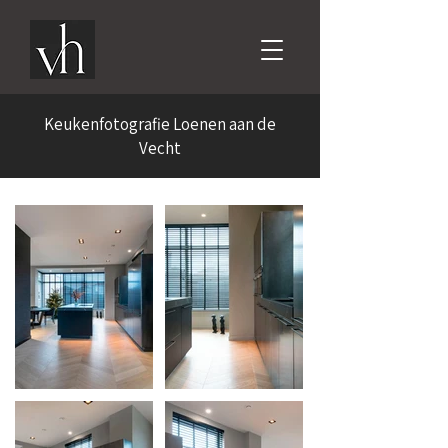
Keukenfotografie Loenen aan de
Vecht