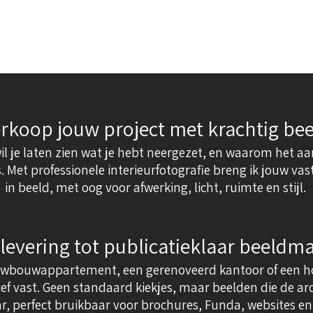
rkoop jouw project met krachtig bee
il je laten zien wat je hebt neergezet, en waarom het aan
. Met professionele interieurfotografie breng ik jouw v
in beeld, met oog voor afwerking, licht, ruimte en stijl.
levering tot publicatieklaar beeldma
wbouwappartement, een gerenoveerd kantoor of een hospi
ief vast. Geen standaard kiekjes, maar beelden die de ar
ar, perfect bruikbaar voor brochures, Funda, websites