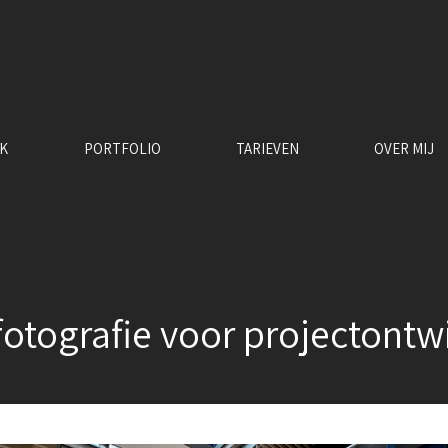
RK
PORTFOLIO
TARIEVEN
OVER MIJ
rfotografie voor projectont