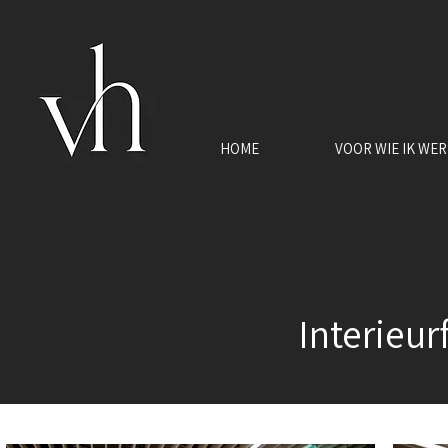
HOME
VOOR WIE IK WE
​Interieu