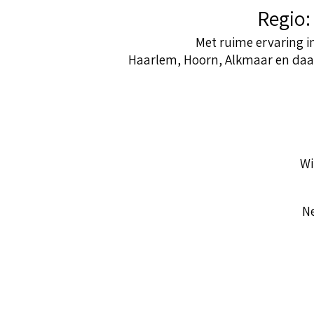
Regio
Met ruime ervaring i
Haarlem, Hoorn, Alkmaar en daar
Wi
Ne