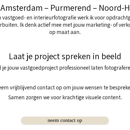
: Amsterdam – Purmerend – Noord-H
n vastgoed- en interieurfotografie werk ik voor opdrach
buiten. Ik denk actief mee met jouw marketing- of ver
op maat aan.
Laat je project spreken in beeld
l je jouw vastgoedproject professioneel laten fotografer
em vrijblijvend contact op om jouw wensen te bespreke
Samen zorgen we voor krachtige visuele content.
neem contact op