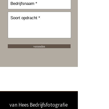
verzenden
van Hees Bedrijfsfotografie