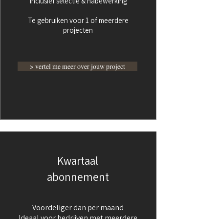
Inclusief selectie & nabewerking
Te gebruiken voor 1 of meerdere
projecten
> vertel me meer over jouw project
Kwartaal
abonnement
Voordeliger dan per maand
Ideaal voor bedrijven met meerdere