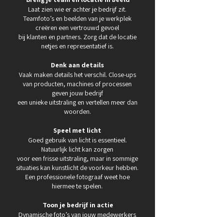
Laat zien wie er achter je bedrijf zit.
Teamfoto’s en beelden van je werkplek
creëren een vertrouwd gevoel
bij klanten en partners. Zorg dat de locatie
netjes en representatief is.
Denk aan details
Vaak maken details het verschil. Close-ups
van producten, machines of processen
geven jouw bedrijf
een unieke uitstraling en vertellen meer dan
woorden.
Speel met licht
Goed gebruik van licht is essentieel.
Natuurlijk licht kan zorgen
voor een frisse uitstraling, maar in sommige
situaties kan kunstlicht de voorkeur hebben.
Een professionele fotograaf weet hoe
hiermee te spelen.
Toon je bedrijf in actie
Dynamische foto’s van jouw medewerkers