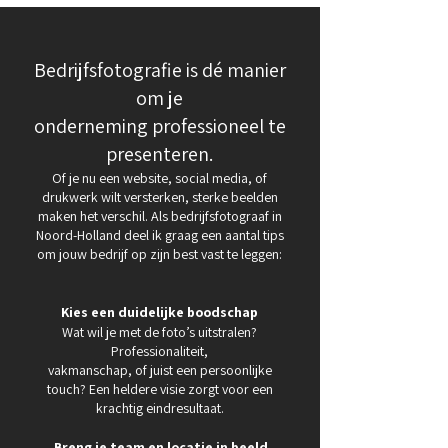
Bedrijfsfotografie is dé manier
om je
onderneming professioneel te
presenteren.
Of je nu een website, social media, of
drukwerk wilt versterken, sterke beelden
maken het verschil. Als bedrijfsfotograaf in
Noord-Holland deel ik graag een aantal tips
om jouw bedrijf op zijn best vast te leggen:
Kies een duidelijke boodschap
Wat wil je met de foto’s uitstralen?
Professionaliteit,
vakmanschap, of juist een persoonlijke
touch? Een heldere visie zorgt voor een
krachtig eindresultaat.
Breng je team en locatie in beeld