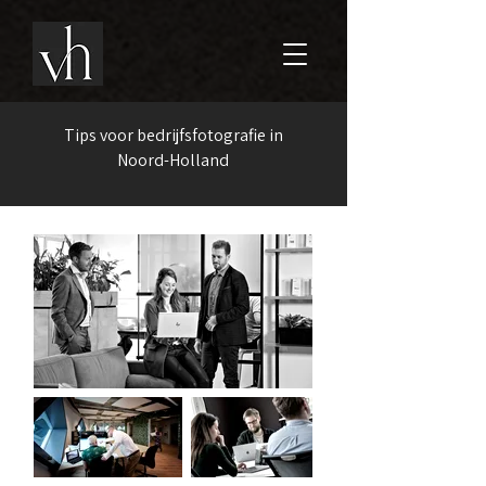
Tips voor bedrijfsfotografie in
Noord-Holland