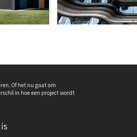
eren. Of het nu gaat om
schil in hoe een project wordt
is