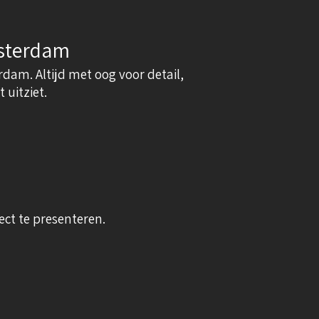
msterdam
dam. Altijd met oog voor detail,
 uitziet.
ct te presenteren.