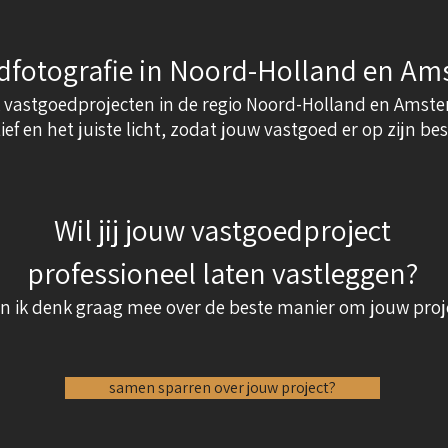
dfotografie in Noord-Holland en A
 vastgoedprojecten in de regio Noord-Holland en Amster
ef en het juiste licht, zodat jouw vastgoed er op zijn best
Wil jij jouw vastgoedproject
professioneel laten vastleggen?
n ik denk graag mee over de beste manier om jouw proje
samen sparren over jouw project?