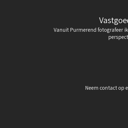
Vastgoe
Vanuit Purmerend fotografeer ik
perspecti
Neem contact op e