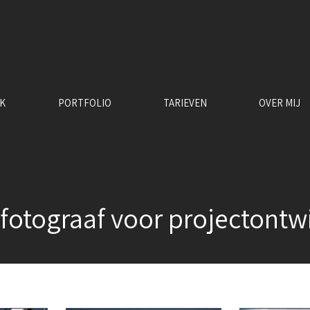
RK
PORTFOLIO
TARIEVEN
OVER MIJ
fotograaf voor projectontw