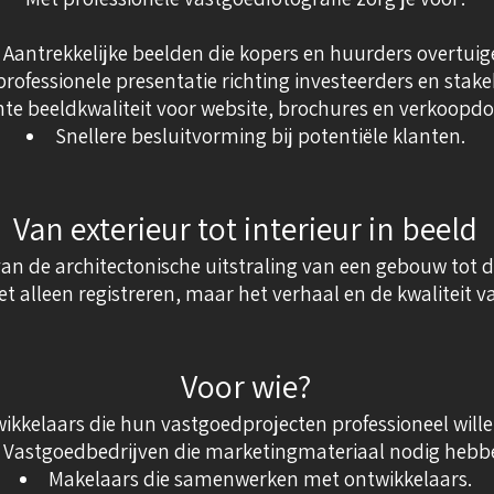
Aantrekkelijke beelden die kopers en huurders overtuig
professionele presentatie richting investeerders en stake
nte beeldkwaliteit voor website, brochures en verkoopd
Snellere besluitvorming bij potentiële klanten.
Van exterieur tot interieur in beeld
van de architectonische uitstraling van een gebouw tot d
iet alleen registreren, maar het verhaal en de kwaliteit
Voor wie?
ikkelaars die hun vastgoedprojecten professioneel will
Vastgoedbedrijven die marketingmateriaal nodig hebb
Makelaars die samenwerken met ontwikkelaars.