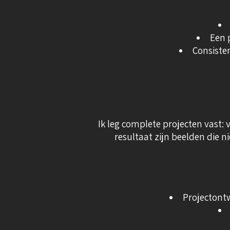
Een 
Consiste
Ik leg complete projecten vast: 
resultaat zijn beelden die n
Projectontw