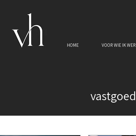
HOME
VOOR WIE IK WE
vastgoed