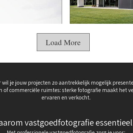
Load More
 wil je jouw projecten zo aantrekkelijk mogelijk present
f commerciële ruimtes: sterke fotografie maakt het ver
ervaren en verkocht.
arom vastgoedfotografie essentieel 
Met professionele vastgoedfotografie zorg je voor: