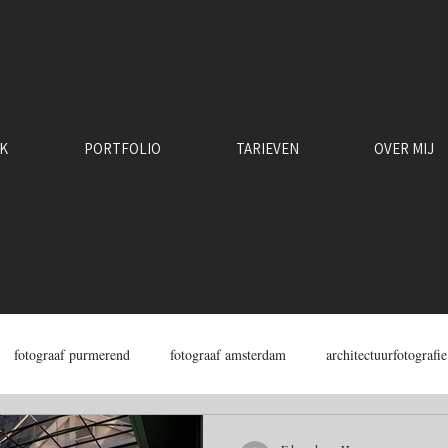
RK
PORTFOLIO
TARIEVEN
OVER MIJ
fotograaf purmerend
fotograaf amsterdam
architectuurfotografie