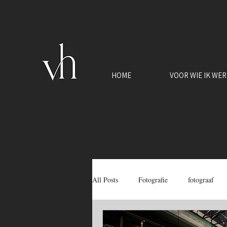
HOME
VOOR WIE IK WE
All Posts
Fotografie
fotograaf
vastrgoedfotograaf