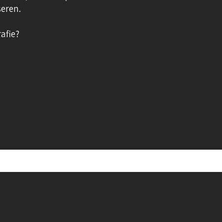
eren.
afie?