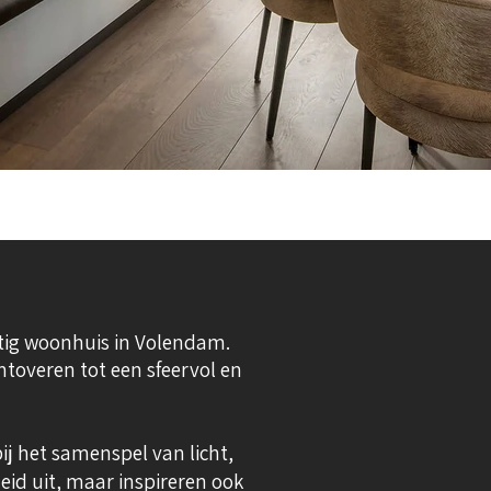
tig woonhuis in Volendam.
mtoveren tot een sfeervol en
ij het samenspel van licht,
heid uit, maar inspireren ook