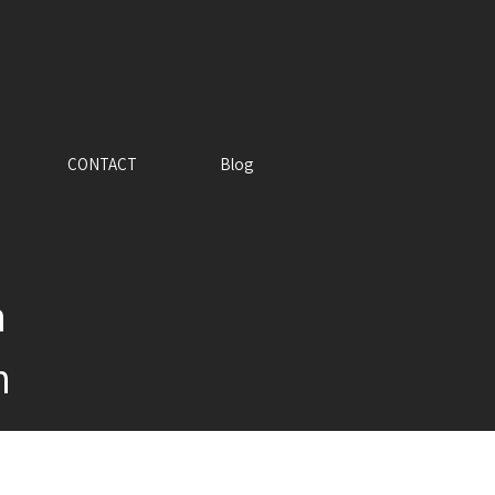
CONTACT
Blog
m
n