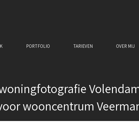
RK
PORTFOLIO
TARIEVEN
OVER MIJ
woningfotografie Volenda
voor wooncentrum Veerma