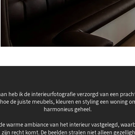
 heb ik de interieurfotografie verzorgd van een prach
 hoe de juiste meubels, kleuren en styling een woning o
harmonieus geheel.
 de warme ambiance van het interieur vastgelegd, waarb
 zijn recht komt. De beelden stralen niet alleen gezellig